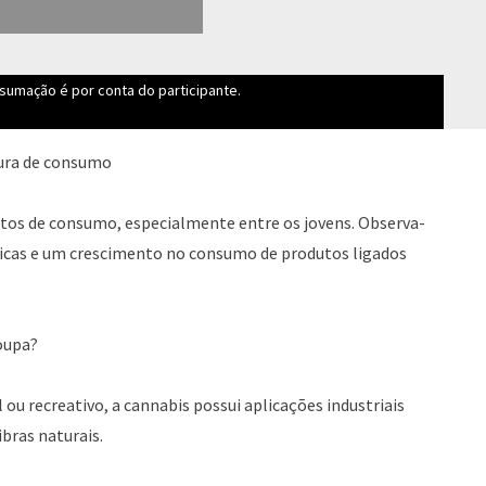
nsumação é por conta do participante.
tura de consumo
os de consumo, especialmente entre os jovens. Observa-
icas e um crescimento no consumo de produtos ligados
oupa?
ou recreativo, a cannabis possui aplicações industriais
bras naturais.