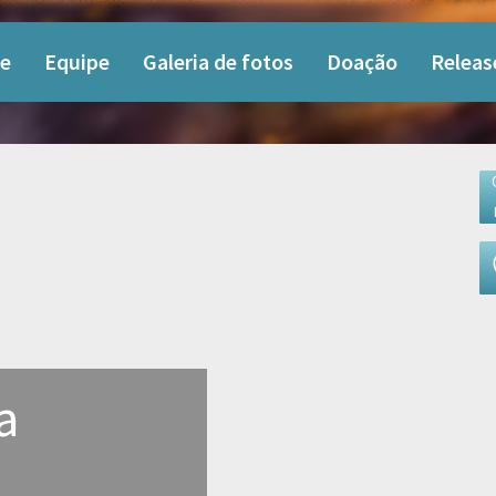
e
Equipe
Galeria de fotos
Doação
Releas
a