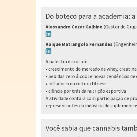
Do boteco para a academia: a
Alessandro Cezar Galbine
(Gestor do Grup
Kaique Matrangolo Fernandes
(Engenheir
A palestra discutirá:
• crescimento do mercado de whey, creatin
• bebidas zero álcool e novas tendências d
• influência da cultura fitness
• ciência por trás da nutrição esportiva
A atividade contará com participação de pro
representantes da indústria de suplementos
Você sabia que cannabis tamb