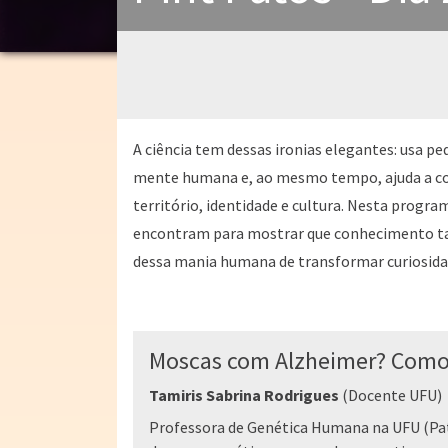
A ciência tem dessas ironias elegantes: usa p
mente humana e, ao mesmo tempo, ajuda a c
território, identidade e cultura. Nesta progr
encontram para mostrar que conhecimento t
dessa mania humana de transformar curiosida
Moscas com Alzheimer? Como a
Tamiris Sabrina Rodrigues
(Docente UFU)
Professora de Genética Humana na UFU (Pat