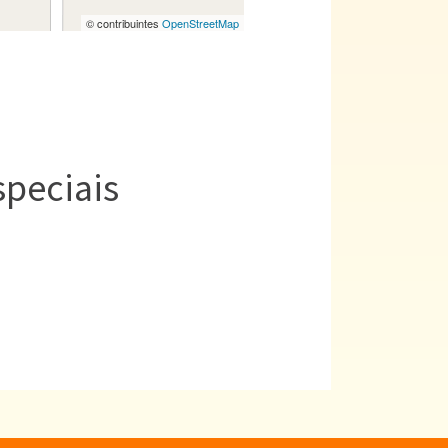
© contribuintes
OpenStreetMap
speciais