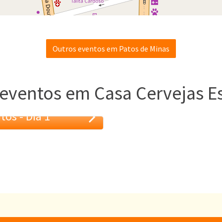
Outros eventos em Patos de Minas
eventos em Casa Cervejas E
tos - Dia 1