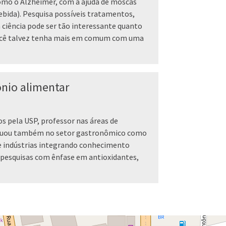
omo o Alzheimer, com a ajuda de moscas
bida). Pesquisa possíveis tratamentos,
a ciência pode ser tão interessante quanto
 você talvez tenha mais em comum com uma
nio alimentar
s pela USP, professor nas áreas de
Atuou também no setor gastronômico como
 e indústrias integrando conhecimento
e pesquisas com ênfase em antioxidantes,