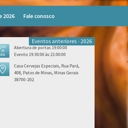
e 2026
Fale conosco
Eventos anteriores - 2026
QUA.
Abertura de portas 19:00:00
20
Evento 19:30:00 às 21:00:00
MAI.
Casa Cervejas Especiais, Rua Pará,
408, Patos de Minas, Minas Gerais
38700-202