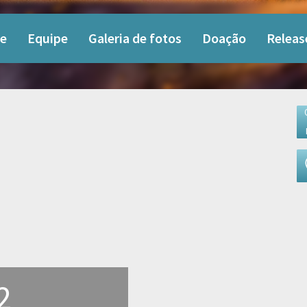
e
Equipe
Galeria de fotos
Doação
Releas
2