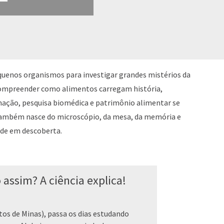
equenos organismos para investigar grandes mistérios da
ompreender como alimentos carregam história,
amação, pesquisa biomédica e patrimônio alimentar se
ambém nasce do microscópio, da mesa, da memória e
de em descoberta.
ssim? A ciência explica!
os de Minas), passa os dias estudando