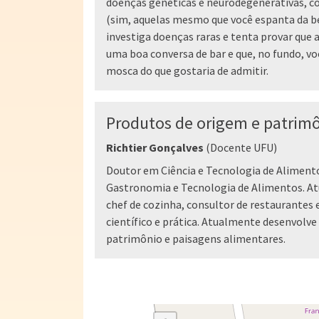
doenças genéticas e neurodegenerativas, c
(sim, aquelas mesmo que você espanta da be
investiga doenças raras e tenta provar que 
uma boa conversa de bar e que, no fundo,
mosca do que gostaria de admitir.
Produtos de origem e patrimô
Richtier Gonçalves
(Docente UFU)
Doutor em Ciência e Tecnologia de Alimento
Gastronomia e Tecnologia de Alimentos. 
chef de cozinha, consultor de restaurantes
científico e prática. Atualmente desenvolv
patrimônio e paisagens alimentares.