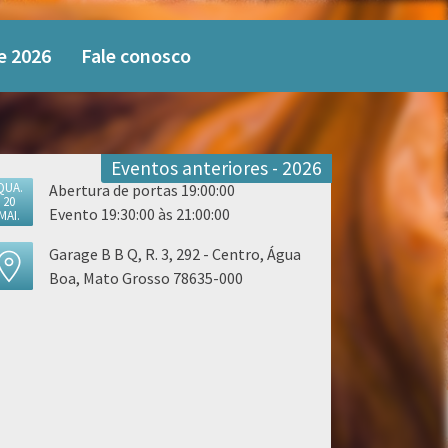
e 2026
Fale conosco
Eventos anteriores - 2026
QUA.
Abertura de portas 19:00:00
20
Evento 19:30:00 às 21:00:00
MAI.
Garage B B Q, R. 3, 292 - Centro, Água
Boa, Mato Grosso 78635-000