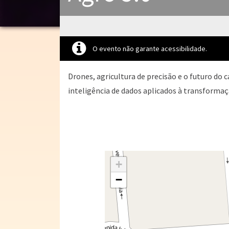
O evento não garante acessibilidade.
Drones, agricultura de precisão e o futuro do
inteligência de dados aplicados à transformaç
+
−