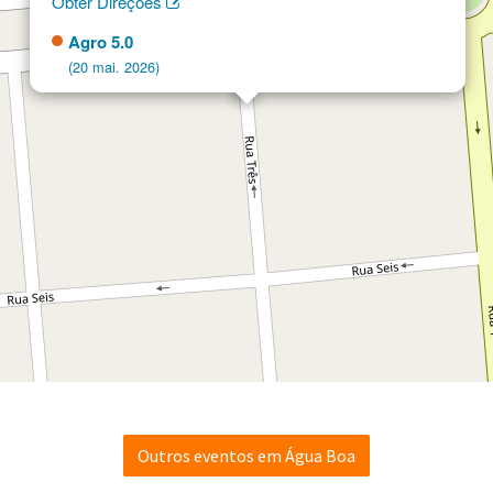
Obter Direções
Agro 5.0
(20 mai. 2026)
Outros eventos em Água Boa