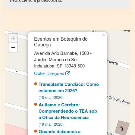
neurociência já descobriu.
×
+
Eventos em Botequim do
Cabeça
−
Avenida Ário Barnabé, 1500 -
Jardim Morada do Sol,
Indaiatuba, SP 13348-500
Obter Direções
Transplante Cardíaco: Como
estamos em 2026?
(18 mai. 2026)
Autismo e Cérebro:
Compreendendo o TEA sob
a Ótica da Neurociência
(19 mai. 2026)
Quando deixamos a