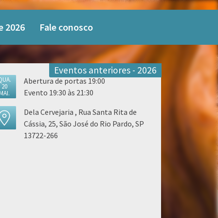
e 2026
Fale conosco
Eventos anteriores - 2026
QUA.
Abertura de portas 19:00
20
Evento 19:30 às 21:30
MAI.
Dela Cervejaria , Rua Santa Rita de
Cássia, 25, São José do Rio Pardo, SP
13722-266