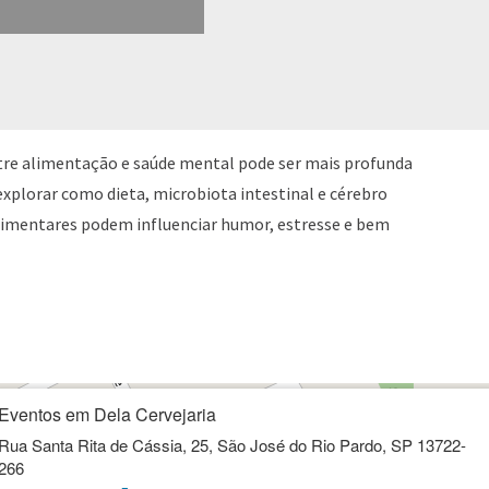
tre alimentação e saúde mental pode ser mais profunda
plorar como dieta, microbiota intestinal e cérebro
limentares podem influenciar humor, estresse e bem
Eventos em Dela Cervejaria
Rua Santa Rita de Cássia, 25, São José do Rio Pardo, SP 13722-
266