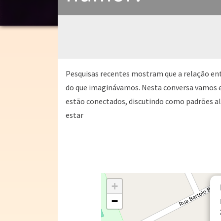
Pesquisas recentes mostram que a relação en
do que imaginávamos. Nesta conversa vamos ex
estão conectados, discutindo como padrões a
estar
+
−