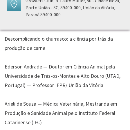
Growlers Club, R. Lauro Müller, 50 - Cidade Nova,
Porto União - SC, 89400-000, União da Vitória,
Paraná 89400-000
Descomplicando o churrasco: a ciência por trás da
produção de carne
Ederson Andrade — Doutor em Ciência Animal pela
Universidade de Trás-os-Montes e Alto Douro (UTAD,
Portugal) — Professor IFPR/ União da Vitória
Arieli de Souza — Médica Veterinária, Mestranda em
Produção e Sanidade Animal pelo Instituto Federal
Catarinense (IFC)