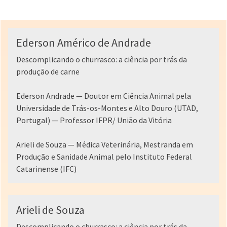
Ederson Américo de Andrade
Descomplicando o churrasco: a ciência por trás da
produção de carne
Ederson Andrade — Doutor em Ciência Animal pela
Universidade de Trás-os-Montes e Alto Douro (UTAD,
Portugal) — Professor IFPR/ União da Vitória
Arieli de Souza — Médica Veterinária, Mestranda em
Produção e Sanidade Animal pelo Instituto Federal
Catarinense (IFC)
Arieli de Souza
Descomplicando o churrasco: a ciência por trás da