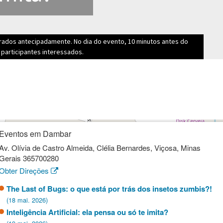
irados antecipadamente. No dia do evento, 10 minutos antes do
s participantes interessados.
Eventos em Dambar
Av. Olívia de Castro Almeida, Clélia Bernardes, Viçosa, Minas
Gerais 365700280
Obter Direções
The Last of Bugs: o que está por trás dos insetos zumbis?!
(18 mai. 2026)
Inteligência Artificial: ela pensa ou só te imita?