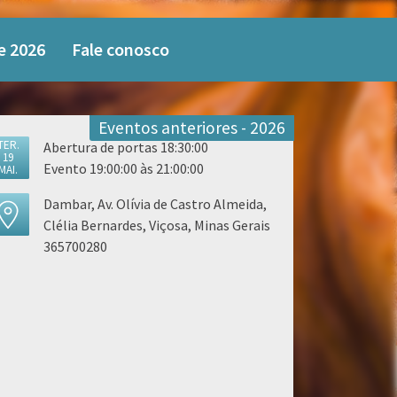
e 2026
Fale conosco
Eventos anteriores - 2026
TER.
Abertura de portas 18:30:00
19
Evento 19:00:00 às 21:00:00
MAI.
Dambar, Av. Olívia de Castro Almeida,
Clélia Bernardes, Viçosa, Minas Gerais
365700280