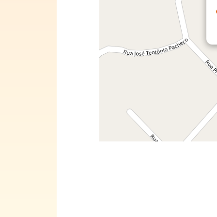
Pseudo