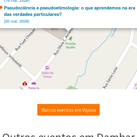
(19 mai. 2026)
Pseudociência e pseudoetimologia: o que aprendemos na era
das verdades particulares?
(20 mai. 2026)
Outros eventos em Viçosa
ciência e
The Last of Bugs: 