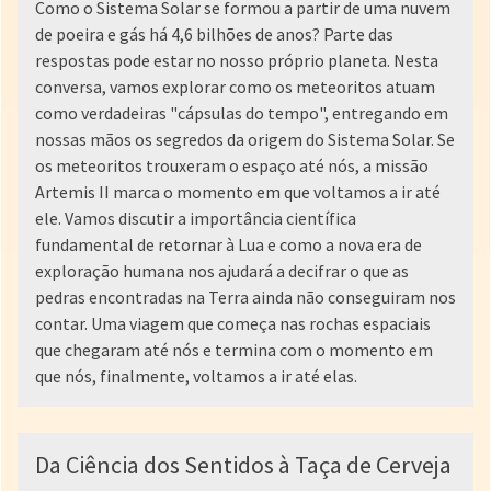
Como o Sistema Solar se formou a partir de uma nuvem
de poeira e gás há 4,6 bilhões de anos? Parte das
respostas pode estar no nosso próprio planeta. Nesta
conversa, vamos explorar como os meteoritos atuam
como verdadeiras "cápsulas do tempo", entregando em
nossas mãos os segredos da origem do Sistema Solar. Se
os meteoritos trouxeram o espaço até nós, a missão
Artemis II marca o momento em que voltamos a ir até
ele. Vamos discutir a importância científica
fundamental de retornar à Lua e como a nova era de
exploração humana nos ajudará a decifrar o que as
pedras encontradas na Terra ainda não conseguiram nos
contar. Uma viagem que começa nas rochas espaciais
que chegaram até nós e termina com o momento em
que nós, finalmente, voltamos a ir até elas.
Da Ciência dos Sentidos à Taça de Cerveja