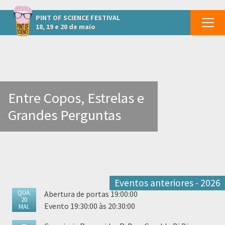
Outros eventos em Volta Redonda
PINT OF SCIENCE
FESTIVAL
18, 19 e 20 de maio
Entre Copos, Estrelas e
Grandes Perguntas
Eventos anteriores - 2026
QUA.
Abertura de portas 19:00:00
20
Evento 19:30:00 às 20:30:00
MAI.