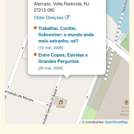
Aterrado, Volta Redonda, RJ
27213-080
Obter Direções
Trabalhar, Confiar,
Sobreviver: o mundo anda
meio estranho, né?
(19 mai. 2026)
Entre Copos, Estrelas e
Grandes Perguntas
(20 mai. 2026)
© contribuintes
OpenStreetMap