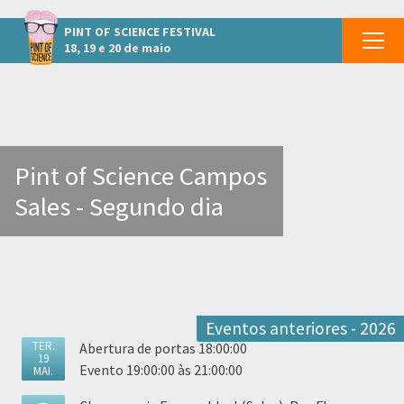
Outros eventos em Campos Sales
PINT OF SCIENCE
FESTIVAL
18, 19 e 20 de maio
Pint of Science Campos
Sales - Segundo dia
Eventos anteriores - 2026
TER.
Abertura de portas 18:00:00
19
Evento 19:00:00 às 21:00:00
MAI.