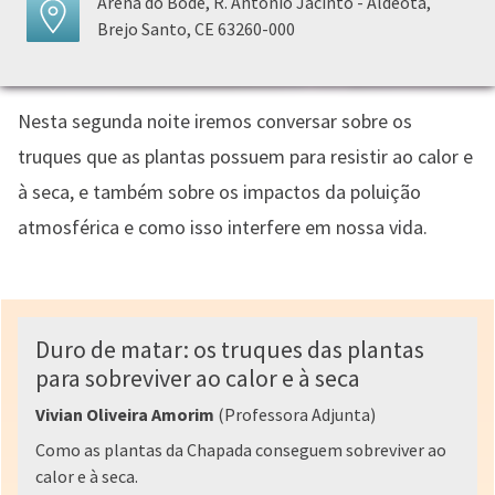
Arena do Bode, R. Antônio Jacinto - Aldeota,
Brejo Santo, CE 63260-000
Nesta segunda noite iremos conversar sobre os
truques que as plantas possuem para resistir ao calor e
à seca, e também sobre os impactos da poluição
atmosférica e como isso interfere em nossa vida.
Duro de matar: os truques das plantas
para sobreviver ao calor e à seca
Vivian Oliveira Amorim
(Professora Adjunta)
Como as plantas da Chapada conseguem sobreviver ao
calor e à seca.