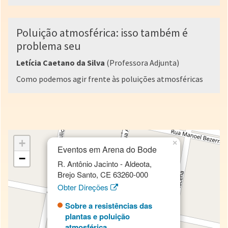
Poluição atmosférica: isso também é
problema seu
Letícia Caetano da Silva
(Professora Adjunta)
Como podemos agir frente às poluições atmosféricas
+
×
Eventos em Arena do Bode
−
R. Antônio Jacinto - Aldeota,
Brejo Santo, CE 63260-000
Obter Direções
Sobre a resistências das
plantas e poluição
atmosférica