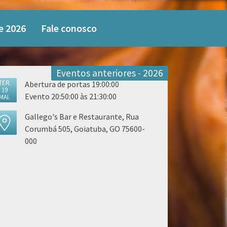
e 2026
Fale conosco
Eventos anteriores - 2026
TER.
Abertura de portas 19:00:00
19
Evento 20:50:00 às 21:30:00
MAI.
Gallego's Bar e Restaurante, Rua
Corumbá 505, Goiatuba, GO 75600-
000