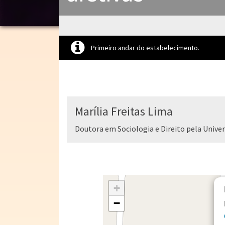
Primeiro andar do estabelecimento.
Marília Freitas Lima
Doutora em Sociologia e Direito pela Unive
+
−