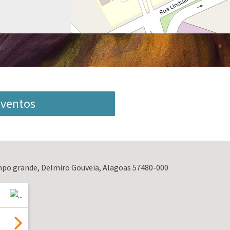
 Eventos
po grande, Delmiro Gouveia, Alagoas 57480-000