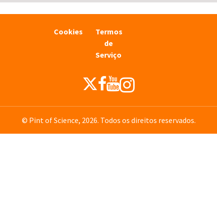
Cookies
Termos
de
Serviço
© Pint of Science, 2026. Todos os direitos reservados.