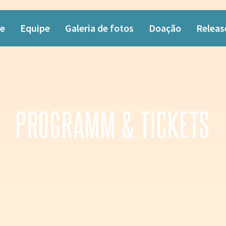
e
Equipe
Galeria de fotos
Doação
Releas
PROGRAMM & TICKETS