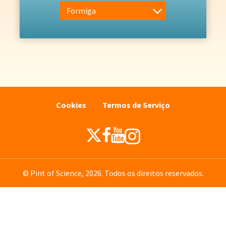
Formiga
Cookies
Termos de Serviço
© Pint of Science, 2026. Todos os direitos reservados.